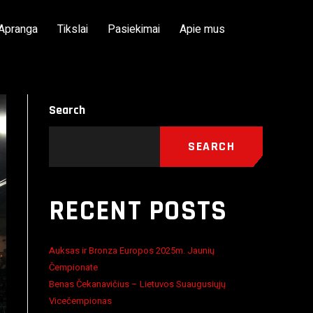
Apranga
Tikslai
Pasiekimai
Apie mus
Search
SEARCH
RECENT POSTS
Auksas ir Bronza Europos 2025m. Jaunių
Čempionate
Benas Čekanavičius – Lietuvos Suaugusiųjų
Vicečempionas