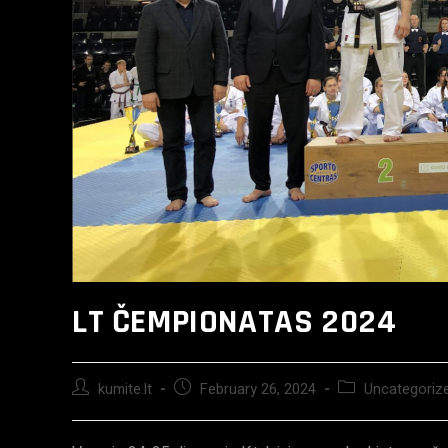
LT ČEMPIONATAS 2024
kumite.lt
February 26, 2024
Uncategoriz