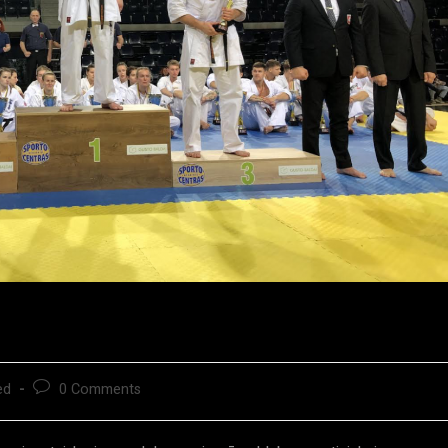
ed
0 Comments