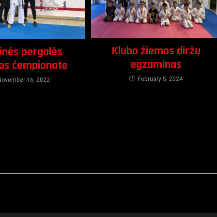
Klubo žiemos diržų
rinės pergalės
egzaminas
os čempionate
February 5, 2024
November 16, 2022