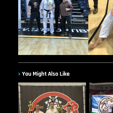
You Might Also Like