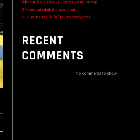
Iškovoti kelialapiai į Europos čempionatą!
Sėkmingai išlaikyti egzaminai
Puikus startas “Rifo” taurės varžybose
RECENT
COMMENTS
No comments to show.