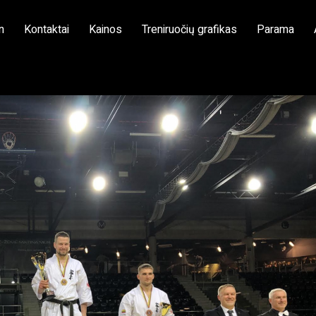
n
Kontaktai
Kainos
Treniruočių grafikas
Parama