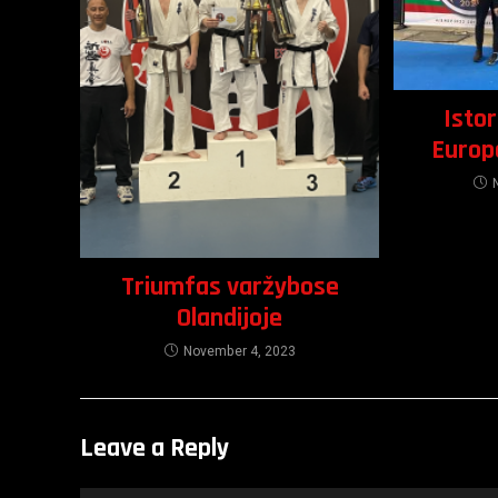
Isto
Europ
Triumfas varžybose
Olandijoje
November 4, 2023
Leave a Reply