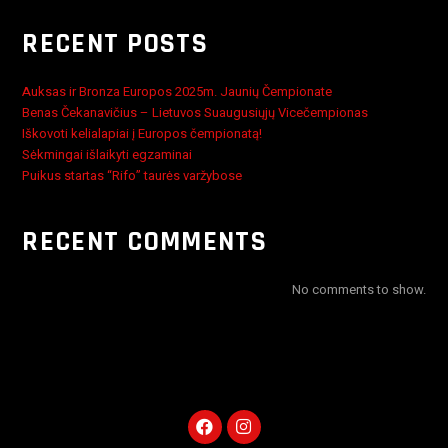
RECENT POSTS
Auksas ir Bronza Europos 2025m. Jaunių Čempionate
Benas Čekanavičius – Lietuvos Suaugusiųjų Vicečempionas
Iškovoti kelialapiai į Europos čempionatą!
Sėkmingai išlaikyti egzaminai
Puikus startas “Rifo” taurės varžybose
RECENT COMMENTS
No comments to show.