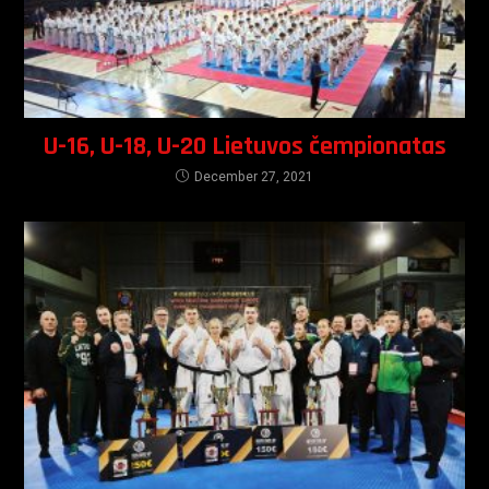
U-16, U-18, U-20 Lietuvos čempionatas
December 27, 2021