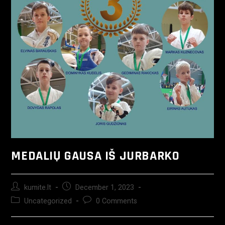
MEDALIŲ GAUSA IŠ JURBARKO
kumite.lt
December 1, 2023
Uncategorized
0 Comments