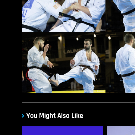
You Might Also Like