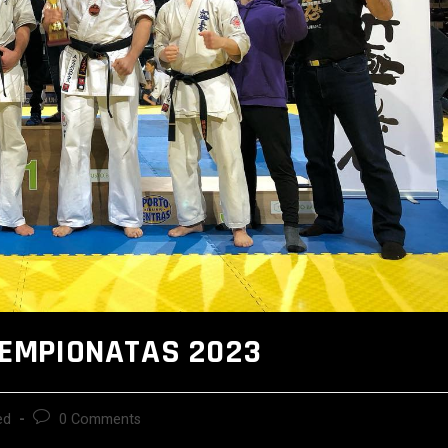
ČEMPIONATAS 2023
ed
0 Comments