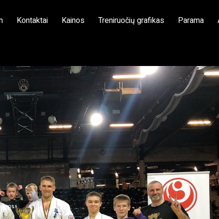
n
Kontaktai
Kainos
Treniruočių grafikas
Parama