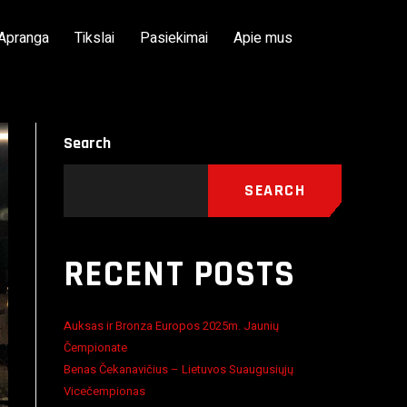
Apranga
Tikslai
Pasiekimai
Apie mus
Search
SEARCH
RECENT POSTS
Auksas ir Bronza Europos 2025m. Jaunių
Čempionate
Benas Čekanavičius – Lietuvos Suaugusiųjų
Vicečempionas