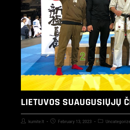
LIETUVOS SUAUGUSIŲJŲ 
kumite.lt
February 13, 2023
Uncategoriz