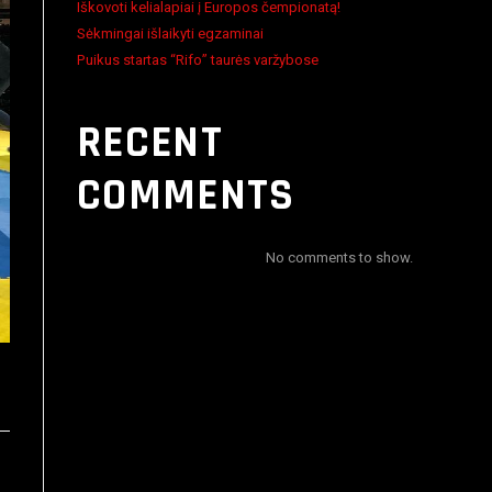
Iškovoti kelialapiai į Europos čempionatą!
Sėkmingai išlaikyti egzaminai
Puikus startas “Rifo” taurės varžybose
RECENT
COMMENTS
No comments to show.